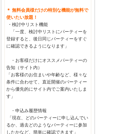
＊ 無料会員様だけの特別な機能が無料で
使いたい放題！
・検討中リスト機能
「一度、検討中リストにパーティーを
登録すると、後日同じパーティーをすぐ
に確認できるようになります」
・お客様だけにオススメパーティーの
告知（サイト内）
「お客様のお住まいや年齢など、様々な
条件に合わせて、直近開催のパーティー
から優先的にサイト内でご案内いたしま
す」
・申込み履歴情報
「現在、どのパーティーに申し込んでい
るか、過去どのようなパーティーに参加
したかなど、簡単に確認できます」