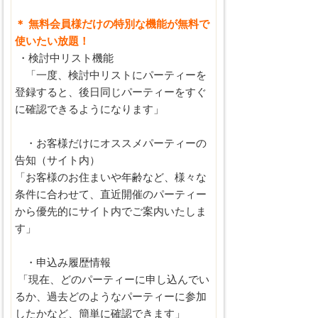
＊ 無料会員様だけの特別な機能が無料で
使いたい放題！
・検討中リスト機能
「一度、検討中リストにパーティーを
登録すると、後日同じパーティーをすぐ
に確認できるようになります」
・お客様だけにオススメパーティーの
告知（サイト内）
「お客様のお住まいや年齢など、様々な
条件に合わせて、直近開催のパーティー
から優先的にサイト内でご案内いたしま
す」
・申込み履歴情報
「現在、どのパーティーに申し込んでい
るか、過去どのようなパーティーに参加
したかなど、簡単に確認できます」