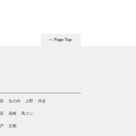
Page Top
宿
丸の内
上野
渋谷
宮
高崎
馬コン
戸
京都