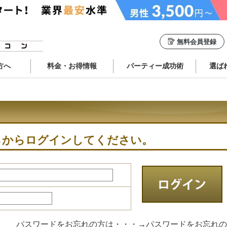
無料会員登録
方へ
料金・お得情報
パーティー成功術
選ば
らからログインしてください。
パスワードをお忘れの方は・・・→
パスワードをお忘れの