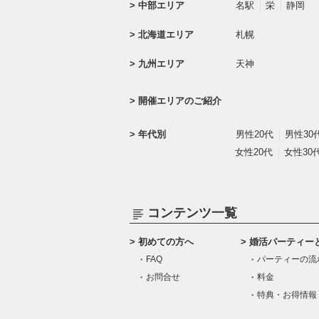
中部エリア
名駅
栄
静岡
北海道エリア
札幌
九州エリア
天神
開催エリアのご紹介
年代別
男性20代
男性30
女性20代
女性30
コンテンツ一覧
初めての方へ
婚活パーティー
FAQ
パーティーの流
お問合せ
料金
特典・お得情報