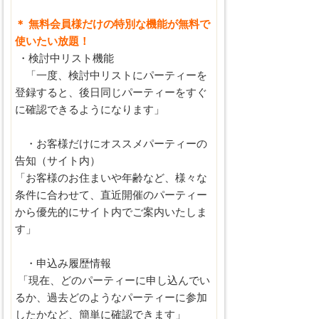
＊ 無料会員様だけの特別な機能が無料で
使いたい放題！
・検討中リスト機能
「一度、検討中リストにパーティーを
登録すると、後日同じパーティーをすぐ
に確認できるようになります」
・お客様だけにオススメパーティーの
告知（サイト内）
「お客様のお住まいや年齢など、様々な
条件に合わせて、直近開催のパーティー
から優先的にサイト内でご案内いたしま
す」
・申込み履歴情報
「現在、どのパーティーに申し込んでい
るか、過去どのようなパーティーに参加
したかなど、簡単に確認できます」