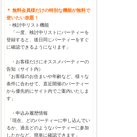
＊ 無料会員様だけの特別な機能が無料で
使いたい放題！
・検討中リスト機能
「一度、検討中リストにパーティーを
登録すると、後日同じパーティーをすぐ
に確認できるようになります」
・お客様だけにオススメパーティーの
告知（サイト内）
「お客様のお住まいや年齢など、様々な
条件に合わせて、直近開催のパーティー
から優先的にサイト内でご案内いたしま
す」
・申込み履歴情報
「現在、どのパーティーに申し込んでい
るか、過去どのようなパーティーに参加
したかなど、簡単に確認できます」