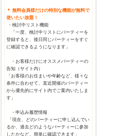
＊ 無料会員様だけの特別な機能が無料で
使いたい放題！
・検討中リスト機能
「一度、検討中リストにパーティーを
登録すると、後日同じパーティーをすぐ
に確認できるようになります」
・お客様だけにオススメパーティーの
告知（サイト内）
「お客様のお住まいや年齢など、様々な
条件に合わせて、直近開催のパーティー
から優先的にサイト内でご案内いたしま
す」
・申込み履歴情報
「現在、どのパーティーに申し込んでい
るか、過去どのようなパーティーに参加
したかなど、簡単に確認できます」