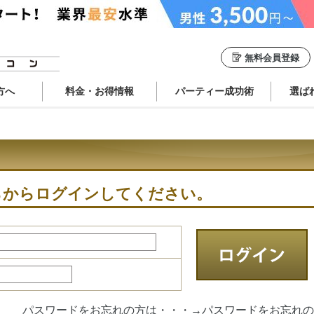
無料会員登録
方へ
料金・お得情報
パーティー成功術
選ば
らからログインしてください。
パスワードをお忘れの方は・・・→
パスワードをお忘れの