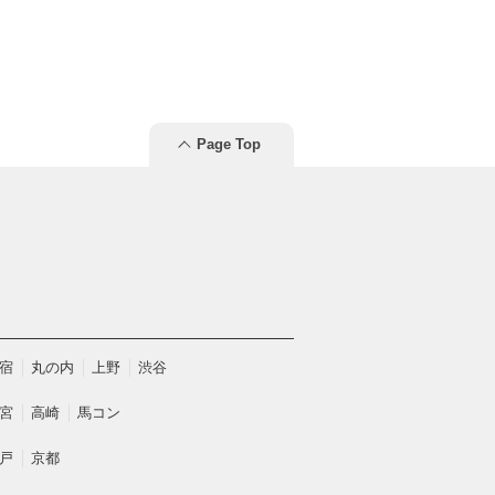
Page Top
宿
丸の内
上野
渋谷
宮
高崎
馬コン
戸
京都