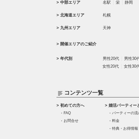
中部エリア
名駅
栄
静岡
北海道エリア
札幌
九州エリア
天神
開催エリアのご紹介
年代別
男性20代
男性30
女性20代
女性30
コンテンツ一覧
初めての方へ
婚活パーティー
FAQ
パーティーの流
お問合せ
料金
特典・お得情報