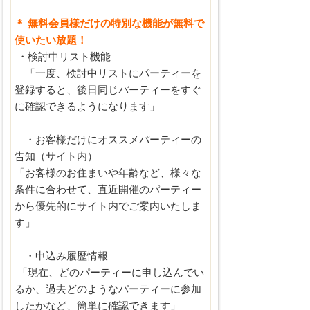
＊ 無料会員様だけの特別な機能が無料で
使いたい放題！
・検討中リスト機能
「一度、検討中リストにパーティーを
登録すると、後日同じパーティーをすぐ
に確認できるようになります」
・お客様だけにオススメパーティーの
告知（サイト内）
「お客様のお住まいや年齢など、様々な
条件に合わせて、直近開催のパーティー
から優先的にサイト内でご案内いたしま
す」
・申込み履歴情報
「現在、どのパーティーに申し込んでい
るか、過去どのようなパーティーに参加
したかなど、簡単に確認できます」