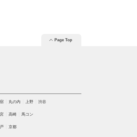
Page Top
宿
丸の内
上野
渋谷
宮
高崎
馬コン
戸
京都