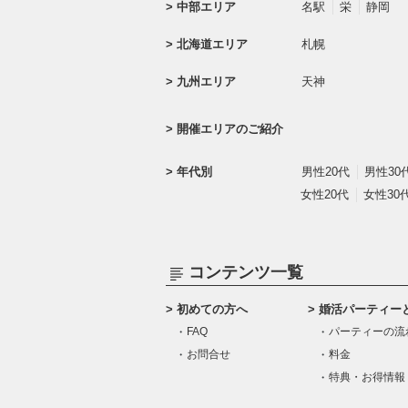
中部エリア
名駅
栄
静岡
北海道エリア
札幌
九州エリア
天神
開催エリアのご紹介
年代別
男性20代
男性30
女性20代
女性30
コンテンツ一覧
初めての方へ
婚活パーティー
FAQ
パーティーの流
お問合せ
料金
特典・お得情報