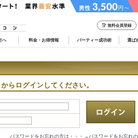
無料会員登録
方へ
料金・お得情報
パーティー成功術
選ば
らからログインしてください。
パスワードをお忘れの方は・・・→
パスワードをお忘れの