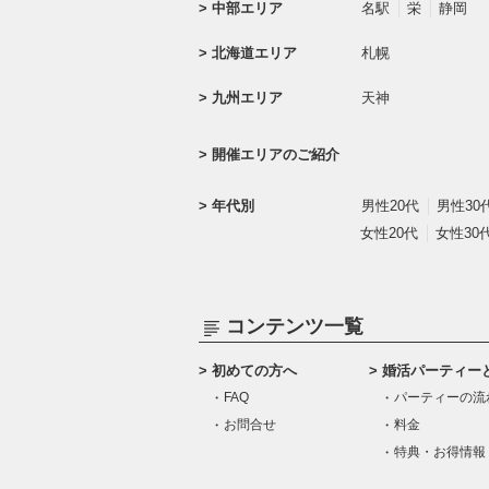
中部エリア
名駅
栄
静岡
北海道エリア
札幌
九州エリア
天神
開催エリアのご紹介
年代別
男性20代
男性30
女性20代
女性30
コンテンツ一覧
初めての方へ
婚活パーティー
FAQ
パーティーの流
お問合せ
料金
特典・お得情報