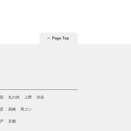
Page Top
宿
丸の内
上野
渋谷
宮
高崎
馬コン
戸
京都