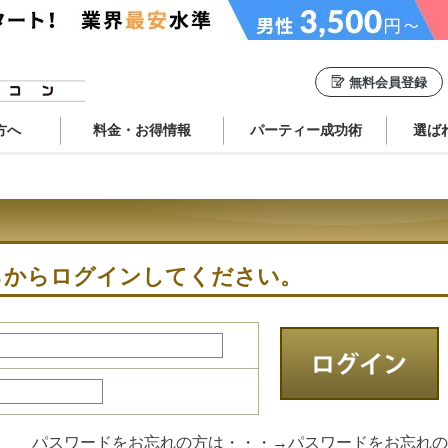
無料会員登録
方へ
料金・お得情報
パーティー成功術
選ば
らからログインしてください。
パスワードをお忘れの方は・・・→
パスワードをお忘れの