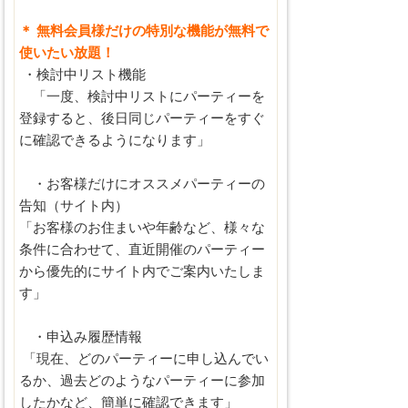
＊ 無料会員様だけの特別な機能が無料で
使いたい放題！
・検討中リスト機能
「一度、検討中リストにパーティーを
登録すると、後日同じパーティーをすぐ
に確認できるようになります」
・お客様だけにオススメパーティーの
告知（サイト内）
「お客様のお住まいや年齢など、様々な
条件に合わせて、直近開催のパーティー
から優先的にサイト内でご案内いたしま
す」
・申込み履歴情報
「現在、どのパーティーに申し込んでい
るか、過去どのようなパーティーに参加
したかなど、簡単に確認できます」