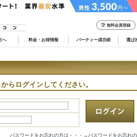
無料会員登録
方へ
料金・お得情報
パーティー成功術
選ば
らからログインしてください。
パスワードをお忘れの方は・・・→
パスワードをお忘れの