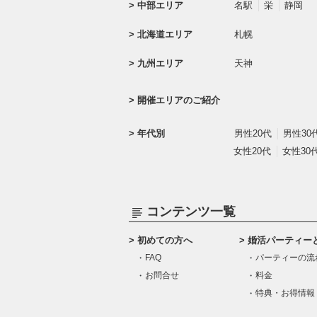
中部エリア
名駅
栄
静岡
北海道エリア
札幌
九州エリア
天神
開催エリアのご紹介
年代別
男性20代
男性30
女性20代
女性30
コンテンツ一覧
初めての方へ
婚活パーティー
FAQ
パーティーの流
お問合せ
料金
特典・お得情報