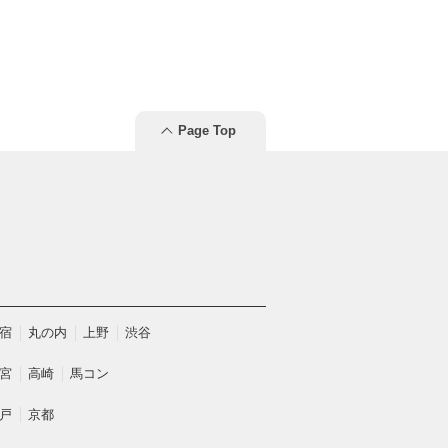
Page Top
宿
丸の内
上野
渋谷
宮
高崎
馬コン
戸
京都