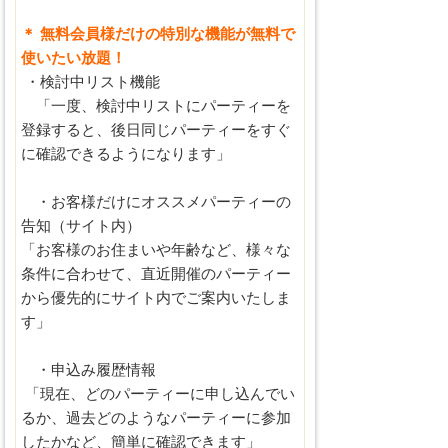
＊ 無料会員様だけの特別な機能が無料で
使いたい放題！
・検討中リスト機能
「一度、検討中リストにパーティーを
登録すると、後日同じパーティーをすぐ
に確認できるようになります」
・お客様だけにオススメパーティーの
告知（サイト内）
「お客様のお住まいや年齢など、様々な
条件に合わせて、直近開催のパーティー
から優先的にサイト内でご案内いたしま
す」
・申込み履歴情報
「現在、どのパーティーに申し込んでい
るか、過去どのようなパーティーに参加
したかなど、簡単に確認できます」