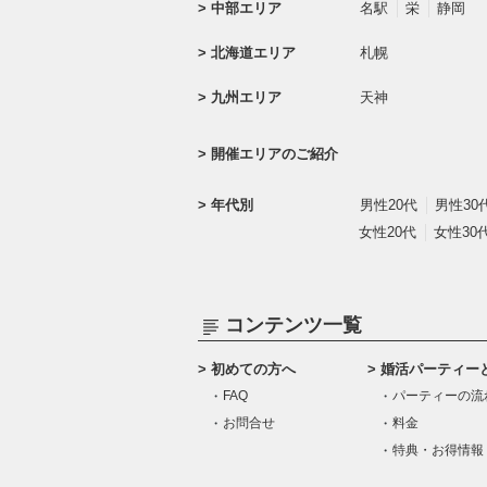
中部エリア
名駅
栄
静岡
北海道エリア
札幌
九州エリア
天神
開催エリアのご紹介
年代別
男性20代
男性30
女性20代
女性30
コンテンツ一覧
初めての方へ
婚活パーティー
FAQ
パーティーの流
お問合せ
料金
特典・お得情報