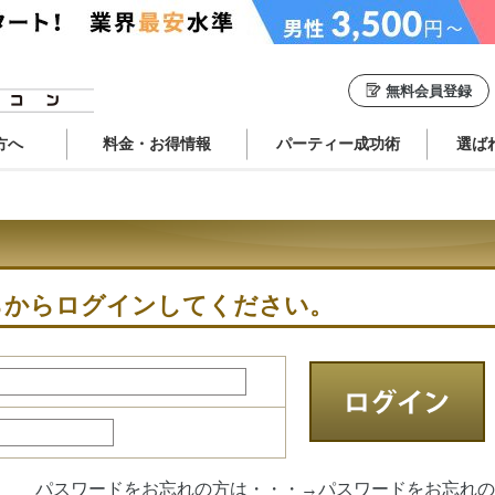
無料会員登録
方へ
料金・お得情報
パーティー成功術
選ば
らからログインしてください。
パスワードをお忘れの方は・・・→
パスワードをお忘れの