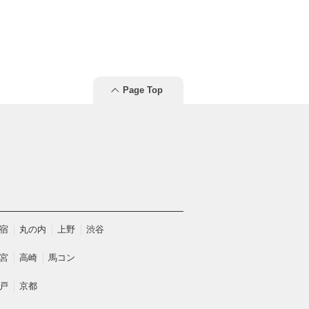
Page Top
宿
丸の内
上野
渋谷
宮
高崎
馬コン
戸
京都