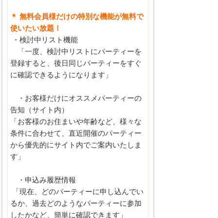
＊ 無料会員様だけの特別な機能が無料で
使いたい放題！
・検討中リスト機能
「一度、検討中リストにパーティーを
登録すると、後日同じパーティーをすぐ
に確認できるようになります」
・お客様だけにオススメパーティーの
告知（サイト内）
「お客様のお住まいや年齢など、様々な
条件に合わせて、直近開催のパーティー
から優先的にサイト内でご案内いたしま
す」
・申込み履歴情報
「現在、どのパーティーに申し込んでい
るか、過去どのようなパーティーに参加
したかなど、簡単に確認できます」