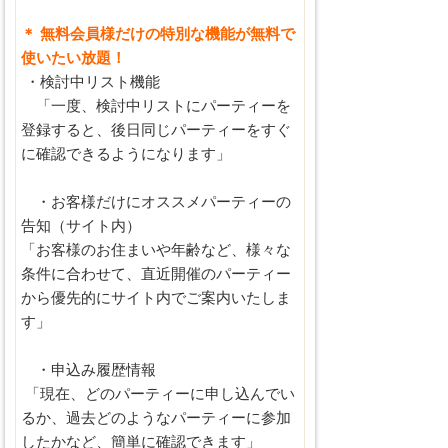
＊ 無料会員様だけの特別な機能が無料で
使いたい放題！
・検討中リスト機能
「一度、検討中リストにパーティーを
登録すると、後日同じパーティーをすぐ
に確認できるようになります」
・お客様だけにオススメパーティーの
告知（サイト内）
「お客様のお住まいや年齢など、様々な
条件に合わせて、直近開催のパーティー
から優先的にサイト内でご案内いたしま
す」
・申込み履歴情報
「現在、どのパーティーに申し込んでい
るか、過去どのようなパーティーに参加
したかなど、簡単に確認できます」