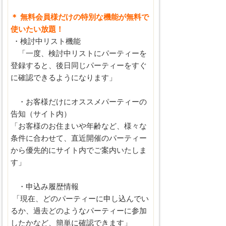
＊ 無料会員様だけの特別な機能が無料で
使いたい放題！
・検討中リスト機能
「一度、検討中リストにパーティーを
登録すると、後日同じパーティーをすぐ
に確認できるようになります」
・お客様だけにオススメパーティーの
告知（サイト内）
「お客様のお住まいや年齢など、様々な
条件に合わせて、直近開催のパーティー
から優先的にサイト内でご案内いたしま
す」
・申込み履歴情報
「現在、どのパーティーに申し込んでい
るか、過去どのようなパーティーに参加
したかなど、簡単に確認できます」