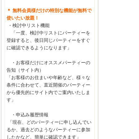
＊ 無料会員様だけの特別な機能が無料で
使いたい放題！
・検討中リスト機能
「一度、検討中リストにパーティーを
登録すると、後日同じパーティーをすぐ
に確認できるようになります」
・お客様だけにオススメパーティーの
告知（サイト内）
「お客様のお住まいや年齢など、様々な
条件に合わせて、直近開催のパーティー
から優先的にサイト内でご案内いたしま
す」
・申込み履歴情報
「現在、どのパーティーに申し込んでい
るか、過去どのようなパーティーに参加
したかなど、簡単に確認できます」