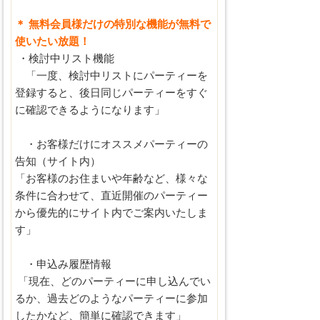
＊ 無料会員様だけの特別な機能が無料で
使いたい放題！
・検討中リスト機能
「一度、検討中リストにパーティーを
登録すると、後日同じパーティーをすぐ
に確認できるようになります」
・お客様だけにオススメパーティーの
告知（サイト内）
「お客様のお住まいや年齢など、様々な
条件に合わせて、直近開催のパーティー
から優先的にサイト内でご案内いたしま
す」
・申込み履歴情報
「現在、どのパーティーに申し込んでい
るか、過去どのようなパーティーに参加
したかなど、簡単に確認できます」