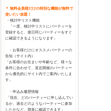
＊ 無料会員様だけの特別な機能が無料で
使いたい放題！
・検討中リスト機能
「一度、検討中リストにパーティーを
登録すると、後日同じパーティーをすぐ
に確認できるようになります」
・お客様だけにオススメパーティーの
告知（サイト内）
「お客様のお住まいや年齢など、様々な
条件に合わせて、直近開催のパーティー
から優先的にサイト内でご案内いたしま
す」
・申込み履歴情報
「現在、どのパーティーに申し込んでい
るか、過去どのようなパーティーに参加
したかなど、簡単に確認できます」