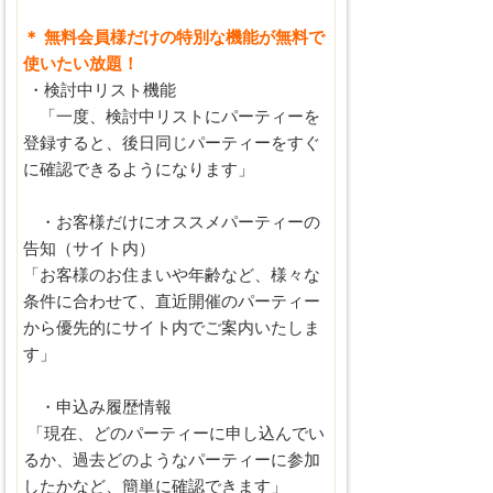
＊ 無料会員様だけの特別な機能が無料で
使いたい放題！
・検討中リスト機能
「一度、検討中リストにパーティーを
登録すると、後日同じパーティーをすぐ
に確認できるようになります」
・お客様だけにオススメパーティーの
告知（サイト内）
「お客様のお住まいや年齢など、様々な
条件に合わせて、直近開催のパーティー
から優先的にサイト内でご案内いたしま
す」
・申込み履歴情報
「現在、どのパーティーに申し込んでい
るか、過去どのようなパーティーに参加
したかなど、簡単に確認できます」