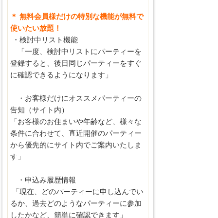
＊ 無料会員様だけの特別な機能が無料で
使いたい放題！
・検討中リスト機能
「一度、検討中リストにパーティーを
登録すると、後日同じパーティーをすぐ
に確認できるようになります」
・お客様だけにオススメパーティーの
告知（サイト内）
「お客様のお住まいや年齢など、様々な
条件に合わせて、直近開催のパーティー
から優先的にサイト内でご案内いたしま
す」
・申込み履歴情報
「現在、どのパーティーに申し込んでい
るか、過去どのようなパーティーに参加
したかなど、簡単に確認できます」