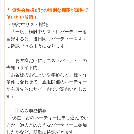
＊ 無料会員様だけの特別な機能が無料で
使いたい放題！
・検討中リスト機能
「一度、検討中リストにパーティーを
登録すると、後日同じパーティーをすぐ
に確認できるようになります」
・お客様だけにオススメパーティーの
告知（サイト内）
「お客様のお住まいや年齢など、様々な
条件に合わせて、直近開催のパーティー
から優先的にサイト内でご案内いたしま
す」
・申込み履歴情報
「現在、どのパーティーに申し込んでい
るか、過去どのようなパーティーに参加
したかなど、簡単に確認できます」