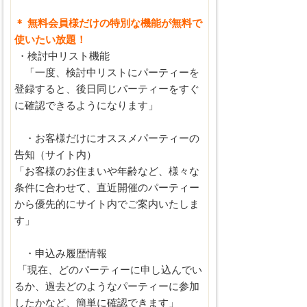
＊ 無料会員様だけの特別な機能が無料で
使いたい放題！
・検討中リスト機能
「一度、検討中リストにパーティーを
登録すると、後日同じパーティーをすぐ
に確認できるようになります」
・お客様だけにオススメパーティーの
告知（サイト内）
「お客様のお住まいや年齢など、様々な
条件に合わせて、直近開催のパーティー
から優先的にサイト内でご案内いたしま
す」
・申込み履歴情報
「現在、どのパーティーに申し込んでい
るか、過去どのようなパーティーに参加
したかなど、簡単に確認できます」