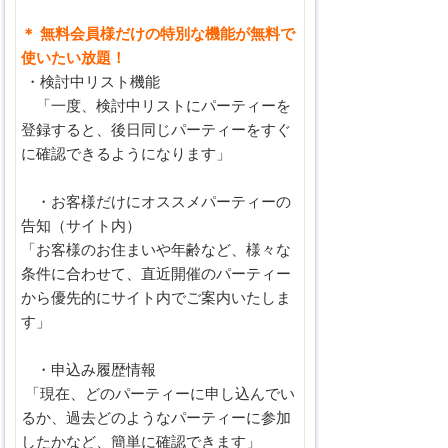
＊ 無料会員様だけの特別な機能が無料で
使いたい放題！
・検討中リスト機能
「一度、検討中リストにパーティーを
登録すると、後日同じパーティーをすぐ
に確認できるようになります」
・お客様だけにオススメパーティーの
告知（サイト内）
「お客様のお住まいや年齢など、様々な
条件に合わせて、直近開催のパーティー
から優先的にサイト内でご案内いたしま
す」
・申込み履歴情報
「現在、どのパーティーに申し込んでい
るか、過去どのようなパーティーに参加
したかなど、簡単に確認できます」