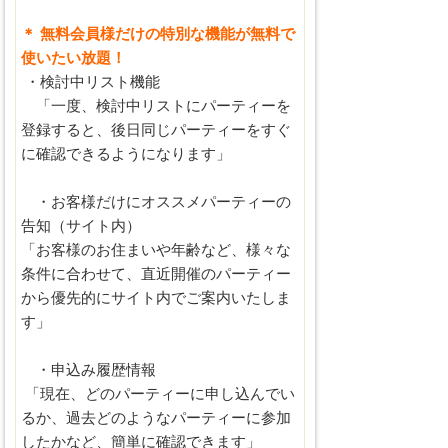
＊ 無料会員様だけの特別な機能が無料で
使いたい放題！
・検討中リスト機能
「一度、検討中リストにパーティーを
登録すると、後日同じパーティーをすぐ
に確認できるようになります」
・お客様だけにオススメパーティーの
告知（サイト内）
「お客様のお住まいや年齢など、様々な
条件に合わせて、直近開催のパーティー
から優先的にサイト内でご案内いたしま
す」
・申込み履歴情報
「現在、どのパーティーに申し込んでい
るか、過去どのようなパーティーに参加
したかなど、簡単に確認できます」