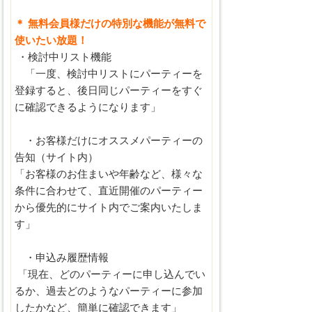
＊ 無料会員様だけの特別な機能が無料で
使いたい放題！
・検討中リスト機能
「一度、検討中リストにパーティーを
登録すると、後日同じパーティーをすぐ
に確認できるようになります」
・お客様だけにオススメパーティーの
告知（サイト内）
「お客様のお住まいや年齢など、様々な
条件に合わせて、直近開催のパーティー
から優先的にサイト内でご案内いたしま
す」
・申込み履歴情報
「現在、どのパーティーに申し込んでい
るか、過去どのようなパーティーに参加
したかなど、簡単に確認できます」