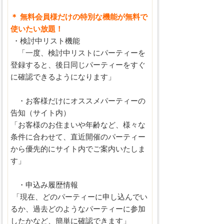
＊ 無料会員様だけの特別な機能が無料で
使いたい放題！
・検討中リスト機能
「一度、検討中リストにパーティーを
登録すると、後日同じパーティーをすぐ
に確認できるようになります」
・お客様だけにオススメパーティーの
告知（サイト内）
「お客様のお住まいや年齢など、様々な
条件に合わせて、直近開催のパーティー
から優先的にサイト内でご案内いたしま
す」
・申込み履歴情報
「現在、どのパーティーに申し込んでい
るか、過去どのようなパーティーに参加
したかなど、簡単に確認できます」