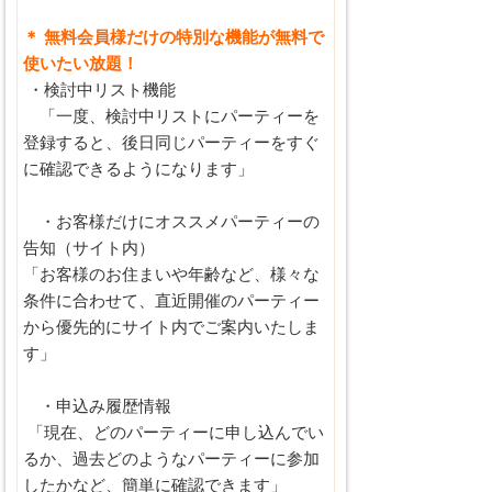
＊ 無料会員様だけの特別な機能が無料で
使いたい放題！
・検討中リスト機能
「一度、検討中リストにパーティーを
登録すると、後日同じパーティーをすぐ
に確認できるようになります」
・お客様だけにオススメパーティーの
告知（サイト内）
「お客様のお住まいや年齢など、様々な
条件に合わせて、直近開催のパーティー
から優先的にサイト内でご案内いたしま
す」
・申込み履歴情報
「現在、どのパーティーに申し込んでい
るか、過去どのようなパーティーに参加
したかなど、簡単に確認できます」