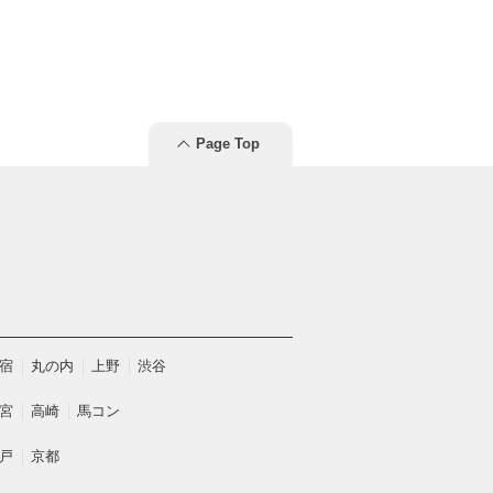
Page Top
宿
丸の内
上野
渋谷
宮
高崎
馬コン
戸
京都