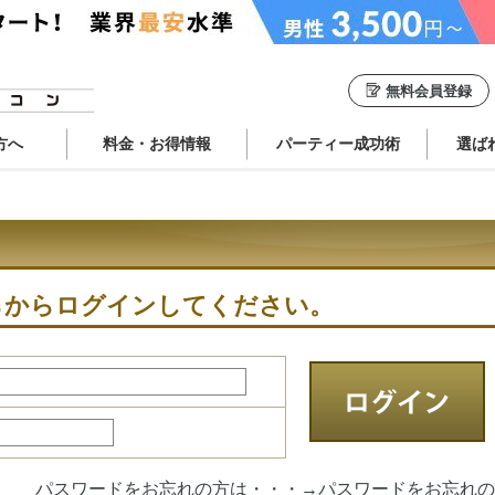
無料会員登録
方へ
料金・お得情報
パーティー成功術
選ば
らからログインしてください。
パスワードをお忘れの方は・・・→
パスワードをお忘れの