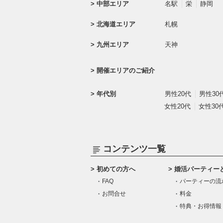
中部エリア
名駅
栄
静岡
北海道エリア
札幌
九州エリア
天神
開催エリアのご紹介
年代別
男性20代
男性30
女性20代
女性30
コンテンツ一覧
初めての方へ
婚活パーティー
FAQ
パーティーの流
お問合せ
料金
特典・お得情報