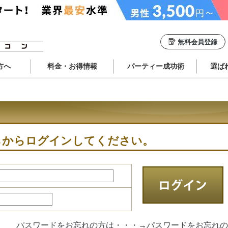
無料会員登録
方へ
料金・お得情報
パーティー成功術
選ば
らからログインしてください。
パスワードをお忘れの方は・・・→
パスワードをお忘れの