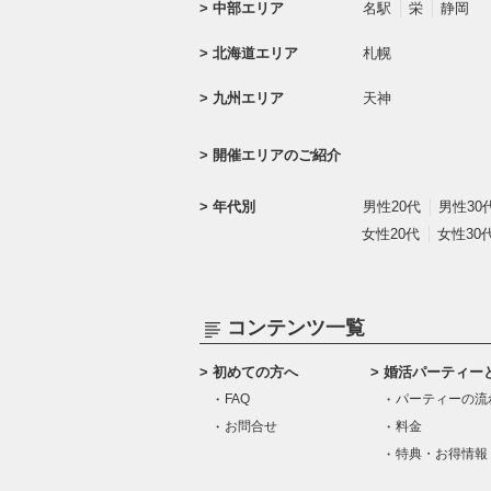
中部エリア
名駅
栄
静岡
北海道エリア
札幌
九州エリア
天神
開催エリアのご紹介
年代別
男性20代
男性30
女性20代
女性30
コンテンツ一覧
初めての方へ
婚活パーティー
FAQ
パーティーの流
お問合せ
料金
特典・お得情報