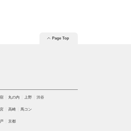
Page Top
宿
丸の内
上野
渋谷
宮
高崎
馬コン
戸
京都