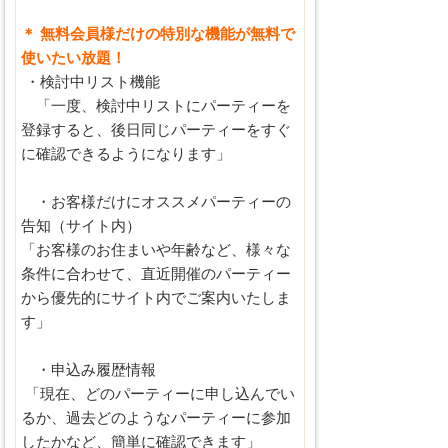
＊ 無料会員様だけの特別な機能が無料で
使いたい放題！
・検討中リスト機能
「一度、検討中リストにパーティーを
登録すると、後日同じパーティーをすぐ
に確認できるようになります」
・お客様だけにオススメパーティーの
告知（サイト内）
「お客様のお住まいや年齢など、様々な
条件に合わせて、直近開催のパーティー
から優先的にサイト内でご案内いたしま
す」
・申込み履歴情報
「現在、どのパーティーに申し込んでい
るか、過去どのようなパーティーに参加
したかなど、簡単に確認できます」