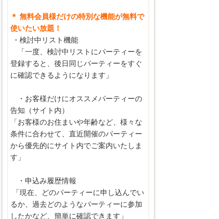
＊ 無料会員様だけの特別な機能が無料で
使いたい放題！
・検討中リスト機能
「一度、検討中リストにパーティーを
登録すると、後日同じパーティーをすぐ
に確認できるようになります」
・お客様だけにオススメパーティーの
告知（サイト内）
「お客様のお住まいや年齢など、様々な
条件に合わせて、直近開催のパーティー
から優先的にサイト内でご案内いたしま
す」
・申込み履歴情報
「現在、どのパーティーに申し込んでい
るか、過去どのようなパーティーに参加
したかなど、簡単に確認できます」