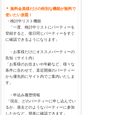
＊ 無料会員様だけの特別な機能が無料で
使いたい放題！
・検討中リスト機能
「一度、検討中リストにパーティーを
登録すると、後日同じパーティーをすぐ
に確認できるようになります」
・お客様だけにオススメパーティーの
告知（サイト内）
「お客様のお住まいや年齢など、様々な
条件に合わせて、直近開催のパーティー
から優先的にサイト内でご案内いたしま
す」
・申込み履歴情報
「現在、どのパーティーに申し込んでい
るか、過去どのようなパーティーに参加
したかなど、簡単に確認できます」