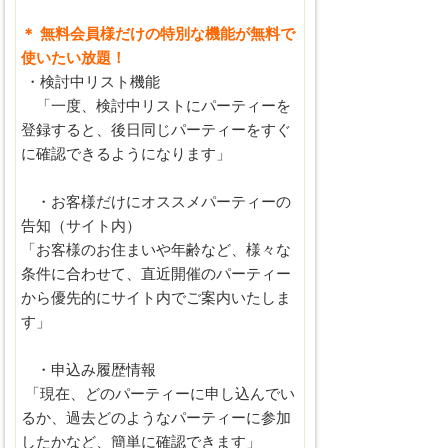
＊ 無料会員様だけの特別な機能が無料で
使いたい放題！
・検討中リスト機能
「一度、検討中リストにパーティーを
登録すると、後日同じパーティーをすぐ
に確認できるようになります」
・お客様だけにオススメパーティーの
告知（サイト内）
「お客様のお住まいや年齢など、様々な
条件に合わせて、直近開催のパーティー
から優先的にサイト内でご案内いたしま
す」
・申込み履歴情報
「現在、どのパーティーに申し込んでい
るか、過去どのようなパーティーに参加
したかなど、簡単に確認できます」