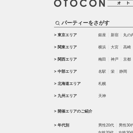
パーティーをさがす
東京エリア
銀座
新宿
丸の
関東エリア
横浜
大宮
高崎
関西エリア
梅田
神戸
京都
中部エリア
名駅
栄
静岡
北海道エリア
札幌
九州エリア
天神
開催エリアのご紹介
年代別
男性20代
男性30
女性20代
女性30