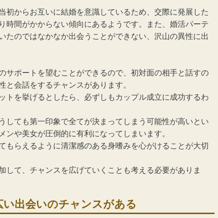
当初からお互いに結婚を意識しているため、交際に発展した
り時間がかからない傾向にあるようです。また、
婚活
パーテ
いたのではなかなか出会うことができない、沢山の異性に出
のサポートを望むことができるので、初対面の相手と話すの
性と会話をするチャンスがあります。
ットを挙げるとしたら、必ずしもカップル成立に成功するわ
うしても第一印象で全てが決まってしまう可能性が高いとい
メンや美女が圧倒的に有利になってしまいます。
てもらえるように清潔感のある身嗜みを心がけることが大切
加して、チャンスを広げていくことも考える必要がありま
広い出会いのチャンスがある