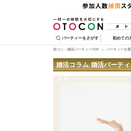
パーティーをさがす
初めての
街コン・婚活パーティーTOP
パーティーを選
婚活コラム 婚活パーテ
ット