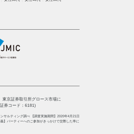
、
東京証券取引所グロース市場に
券コード：6181)
サルティング調べ 【調査実施期間】2020年4月21日
定義】パーティーへのご参加がきっかけで交際した率に