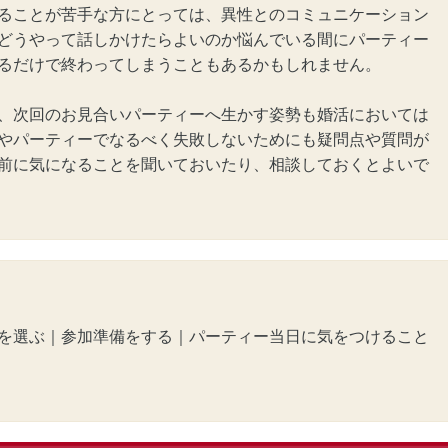
ることが苦手な方にとっては、異性とのコミュニケーション
どうやって話しかけたらよいのか悩んでいる間にパーティー
るだけで終わってしまうこともあるかもしれません。
、次回のお見合いパーティーへ生かす姿勢も
婚活
においては
やパーティーでなるべく失敗しないためにも疑問点や質問が
前に気になることを聞いておいたり、相談しておくとよいで
を選ぶ
｜
参加準備をする
｜
パーティー当日に気をつけること