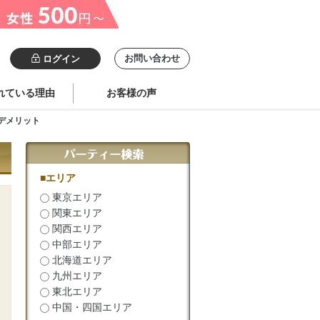
お問い合わせ
ログイン
れている理由
お客様の声
デメリット
リ
■エリア
東京エリア
関東エリア
関西エリア
中部エリア
北海道エリア
九州エリア
東北エリア
中国・四国エリア