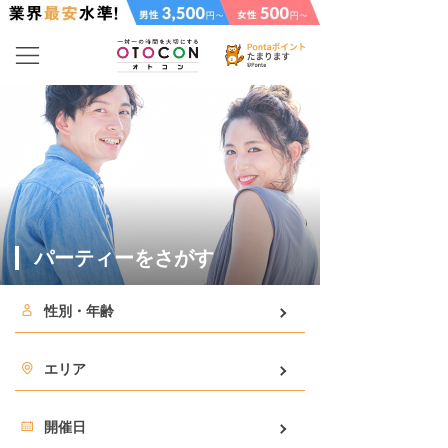
パーティーをさがす
性別・年齢
エリア
開催日