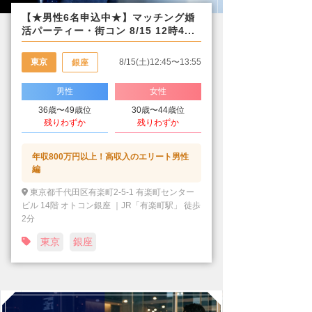
【★男性6名申込中★】マッチング婚
活パーティー・街コン 8/15 12時4...
東京
8/15(土)12:45〜13:55
銀座
男性
女性
36歳〜49歳位
30歳〜44歳位
残りわずか
残りわずか
年収800万円以上！高収入のエリート男性
編
東京都千代田区有楽町2-5-1 有楽町センター
ビル 14階 オトコン銀座 ｜JR「有楽町駅」 徒歩
2分
東京
銀座