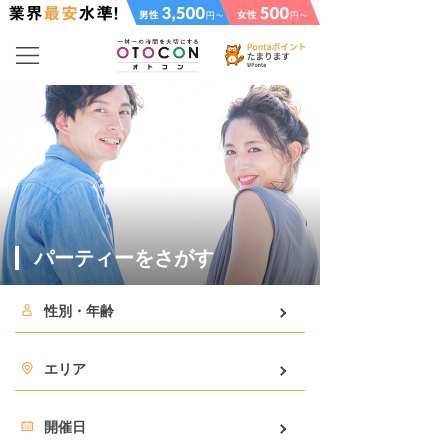
パーティーをさがす
性別・年齢
エリア
開催日