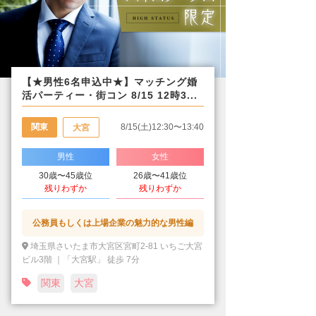
【★男性6名申込中★】マッチング婚
活パーティー・街コン 8/15 12時3...
関東
8/15(土)12:30〜13:40
大宮
男性
女性
30歳〜45歳位
26歳〜41歳位
残りわずか
残りわずか
公務員もしくは上場企業の魅力的な男性編
埼玉県さいたま市大宮区宮町2-81 いちご大宮
ビル3階 ｜「大宮駅」 徒歩 7分
関東
大宮