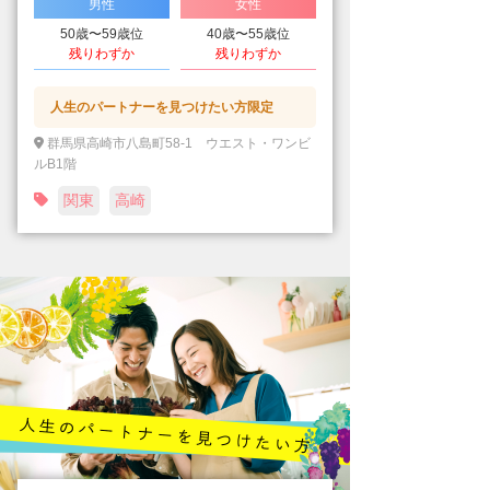
男性
女性
50歳〜59歳位
40歳〜55歳位
残りわずか
残りわずか
人生のパートナーを見つけたい方限定
群馬県高崎市八島町58-1 ウエスト・ワンビ
ルB1階
関東
高崎