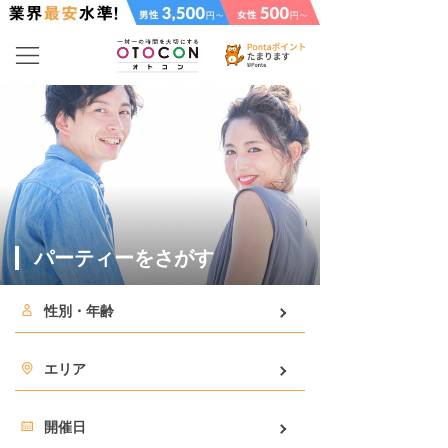
パーティーをさがす
性別・年齢
エリア
開催日