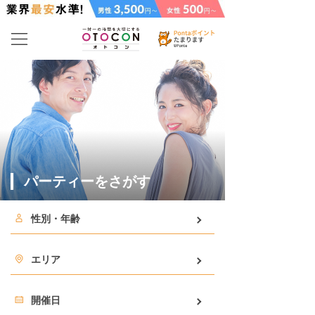
パーティーをさがす
性別・年齢
エリア
開催日