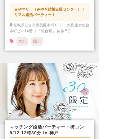
みやマリ！（みやぎ結婚支援センター）！
リアル婚活パーティー！
宮城県仙台市青葉区本町1-1-1 大樹生命仙台
本町ビル14階 ｜「仙台駅」 徒歩 5分
東北
仙台
マッチング婚活パーティー・街コン
9/12 12時30分 in 神戸