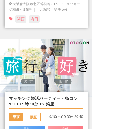
大阪府大阪市北区曽根崎2-16-19 メッセー
ジ梅田ビル8階 ｜「大阪駅」 徒歩 5分
関西
梅田
マッチング婚活パーティー・街コン
9/10 19時30分 in 銀座
東京
9/10(木)19:30〜20:40
銀座