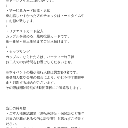
※トークタイムは1回のみです。
↓
・第一印象カード回収・返却
※お話しやすかった方のチェックはトークタイム中
にお願い致します。
↓
・リクエストカード記入
カップルを決める、最終投票カードです。
第一希望～第三希望までご記入頂けます。
↓
・カップリング
カップルになられた方は、パーティー終了後
お二人でのお時間をお過ごしくださいませ。
※本イベントの最少催行人数は男女各3名です。
※参加人数や会場の都合により、やむを得ず開催中
止と判断する場合がございます。
その際は開始時刻の3時間前後にご連絡致します。
-------------------------------------------------------
当日の持ち物
・ご本人様確認書類（運転免許証・保険証など生年
月日の記載がある公的な証明書）を忘れずご持参く
ださい。