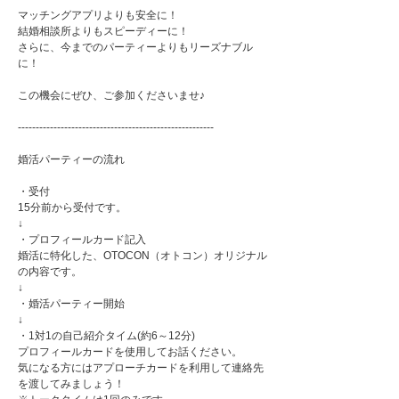
マッチングアプリよりも安全に！
結婚相談所よりもスピーディーに！
さらに、今までのパーティーよりもリーズナブル
に！
この機会にぜひ、ご参加くださいませ♪
-------------------------------------------------------
婚活パーティーの流れ
・受付
15分前から受付です。
↓
・プロフィールカード記入
婚活に特化した、OTOCON（オトコン）オリジナル
の内容です。
↓
・婚活パーティー開始
↓
・1対1の自己紹介タイム(約6～12分)
プロフィールカードを使用してお話ください。
気になる方にはアプローチカードを利用して連絡先
を渡してみましょう！