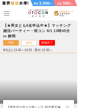
【★男女とも6名申込中★】マッチング
婚活パーティー・街コン 8/1 13時45分
in 静岡
中部
開催終了
静岡
8/1(土) 13:45～14:55
受付 13:30～
【同年代の恋人が欲しい】30代限定編