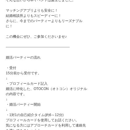
そんな想いから本イベントは誕生しました。
マッチングアプリよりも安全に！
結婚相談所よりもスピーディーに！
さらに、今までのパーティーよりもリーズナブル
に！
この機会にぜひ、ご参加くださいませ♪
-------------------------------------------------------
婚活パーティーの流れ
・受付
15分前から受付です。
↓
・プロフィールカード記入
婚活に特化した、OTOCON（オトコン）オリジナル
の内容です。
↓
・婚活パーティー開始
↓
・1対1の自己紹介タイム(約6～12分)
プロフィールカードを使用してお話ください。
気になる方にはアプローチカードを利用して連絡先