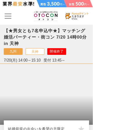
【★男女とも7名申込中★】マッチング
婚活パーティー・街コン 7/20 14時00分
in 天神
九州
開催終了
天神
7/20(月) 14:00～15:10
受付 13:45～
結婚前提の出会いを希望の方限定