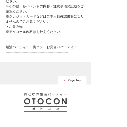
ださい。
※その他、各イベントの内容・注意事項の記載をご
確認ください。
※クレジットカードなどはご本人様確認書類になり
ませんのでご注意ください。
・お飲み物
※アルコール飲料はお控えください。
-------------------------------------------------------
婚活パーティー 街コン お見合いパーティー
-------------------------------------------------------
Page Top
安心の証