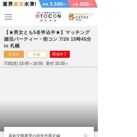
【★男女とも5名申込中★】マッチング
婚活パーティー・街コン 7/20 15時45分
in 札幌
北海道
開催終了
札幌
7/20(月) 15:45～16:55
受付 15:30～
真剣交際希望の同年代限定編