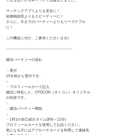
そんな想いから本イベントは誕生しました。
マッチングアプリよりも安全に！
結婚相談所よりもスピーディーに！
さらに、今までのパーティーよりもリーズナブル
に！
この機会にぜひ、ご参加くださいませ♪
-------------------------------------------------------
婚活パーティーの流れ
・受付
15分前から受付です。
↓
・プロフィールカード記入
婚活に特化した、OTOCON（オトコン）オリジナル
の内容です。
↓
・婚活パーティー開始
↓
・1対1の自己紹介タイム(約6～12分)
プロフィールカードを使用してお話ください。
気になる方にはアプローチカードを利用して連絡先