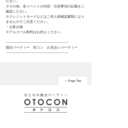
ださい。
※その他、各イベントの内容・注意事項の記載をご
確認ください。
※クレジットカードなどはご本人様確認書類になり
ませんのでご注意ください。
・お飲み物
※アルコール飲料はお控えください。
-------------------------------------------------------
婚活パーティー 街コン お見合いパーティー
-------------------------------------------------------
Page Top
安心の証