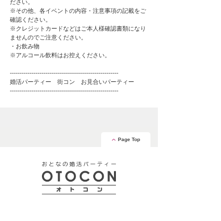
ださい。
※その他、各イベントの内容・注意事項の記載をご
確認ください。
※クレジットカードなどはご本人様確認書類になり
ませんのでご注意ください。
・お飲み物
※アルコール飲料はお控えください。
-------------------------------------------------------
婚活パーティー 街コン お見合いパーティー
-------------------------------------------------------
Page Top
安心の証