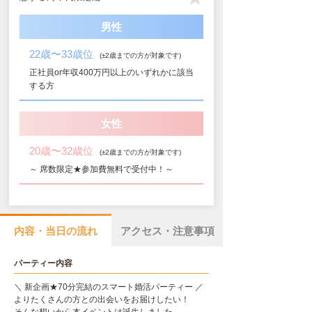
男性
22歳〜33歳位
(±2歳までの方が対象です)
正社員or年収400万円以上のいずれかに該当
する方
女性
20歳〜32歳位
(±2歳までの方が対象です)
～ 席数限定★参加費無料で受付中！～
内容・当日の流れ
アクセス・注意事項
パーティー内容
＼ 新企画★70分完結のスマート婚活パーティー ／
よりたくさんの方との出会いをお届けしたい！