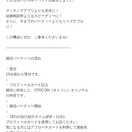
そんな想いから本イベントは誕生しました。
マッチングアプリよりも安全に！
結婚相談所よりもスピーディーに！
さらに、今までのパーティーよりもリーズナブル
に！
この機会にぜひ、ご参加くださいませ♪
-------------------------------------------------------
婚活パーティーの流れ
・受付
15分前から受付です。
↓
・プロフィールカード記入
婚活に特化した、OTOCON（オトコン）オリジナル
の内容です。
↓
・婚活パーティー開始
↓
・1対1の自己紹介タイム(約6～12分)
プロフィールカードを使用してお話ください。
気になる方にはアプローチカードを利用して連絡先