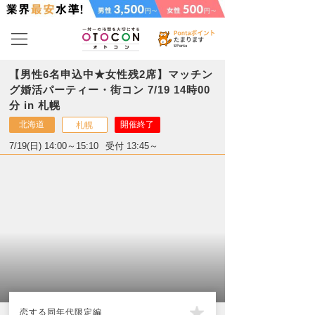
【男性6名申込中★女性残2席】マッチン
グ婚活パーティー・街コン 7/19 14時00
分 in 札幌
北海道
開催終了
札幌
7/19(日) 14:00～15:10
受付 13:45～
恋する同年代限定編