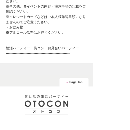
ださい。
※その他、各イベントの内容・注意事項の記載をご
確認ください。
※クレジットカードなどはご本人様確認書類になり
ませんのでご注意ください。
・お飲み物
※アルコール飲料はお控えください。
-------------------------------------------------------
婚活パーティー 街コン お見合いパーティー
-------------------------------------------------------
Page Top
安心の証