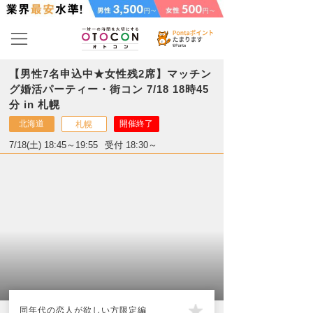
【男性7名申込中★女性残2席】マッチン
グ婚活パーティー・街コン 7/18 18時45
分 in 札幌
北海道
開催終了
札幌
7/18(土) 18:45～19:55
受付 18:30～
同年代の恋人が欲しい方限定編