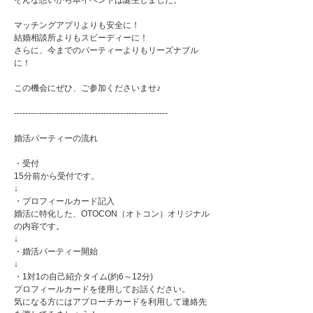
そんな想いから本イベントは誕生しました。
マッチングアプリよりも安全に！
結婚相談所よりもスピーディーに！
さらに、今までのパーティーよりもリーズナブル
に！
この機会にぜひ、ご参加くださいませ♪
-------------------------------------------------------
婚活パーティーの流れ
・受付
15分前から受付です。
↓
・プロフィールカード記入
婚活に特化した、OTOCON（オトコン）オリジナル
の内容です。
↓
・婚活パーティー開始
↓
・1対1の自己紹介タイム(約6～12分)
プロフィールカードを使用してお話ください。
気になる方にはアプローチカードを利用して連絡先