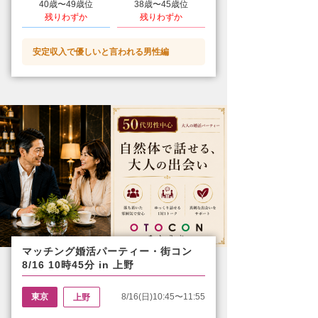
40歳〜49歳位
38歳〜45歳位
残りわずか
残りわずか
安定収入で優しいと言われる男性編
マッチング婚活パーティー・街コン
8/16 10時45分 in 上野
東京
8/16(日)10:45〜11:55
上野