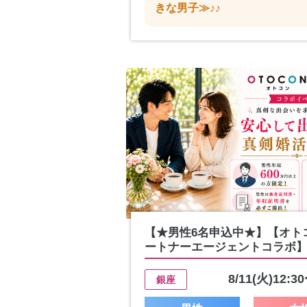
きな男子≫♪♪
【★男性6名申込中★】【オト
ートナーエージェントコラボ】 8
8/11(火)12:3
銀座