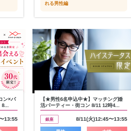
れる男性編
コン×パ
【★男性6名申込中★】マッチング婚
...
活パーティー・街コン 8/11 12時4...
0〜13:55
8/11(火)12:45〜13:55
銀座