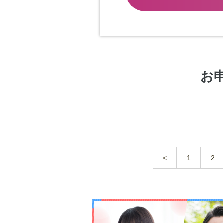
お
<
1
2