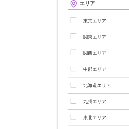
エリア
東京エリア
関東エリア
関西エリア
中部エリア
北海道エリア
九州エリア
東北エリア