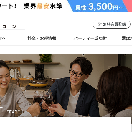
無料会員登録
方へ
料金・お得情報
パーティー成功術
選ば
す
SEARCH