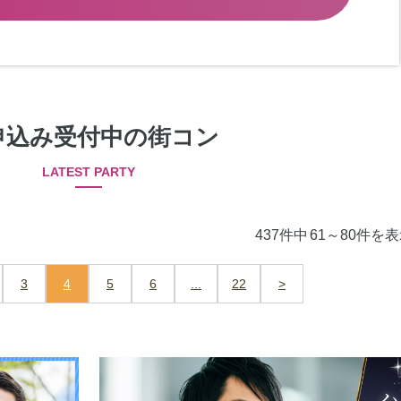
申込み受付中の街コン
LATEST PARTY
437件中
61～80件を
3
4
5
6
...
22
>