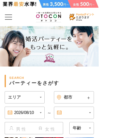
SEARCH
パーティーをさがす
～
男 性
女 性