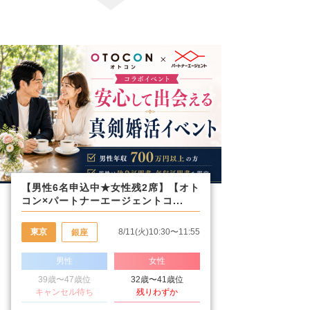
【男性6名申込中★女性残2席】【オト
コン×パートナーエージェントコ...
東京
8/11(火)10:30〜11:55
銀座
男性
女性
39歳〜47歳位
32歳〜41歳位
キャンセル待ち
残りわずか