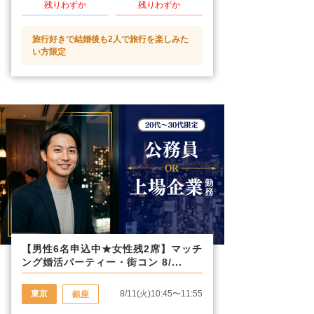
残りわずか
残りわずか
旅行好きで結婚後も2人で旅行を楽しみた
い方限定
【男性6名申込中★女性残2席】マッチ
ング婚活パーティー・街コン 8/...
東京
8/11(火)10:45〜11:55
銀座